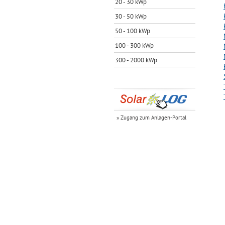
20 - 30 kWp
30 - 50 kWp
50 - 100 kWp
100 - 300 kWp
300 - 2000 kWp
» Zugang zum Anlagen-Portal