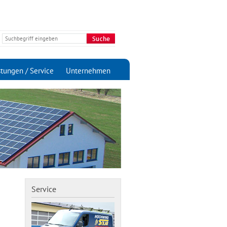
stungen / Service
Unternehmen
Service