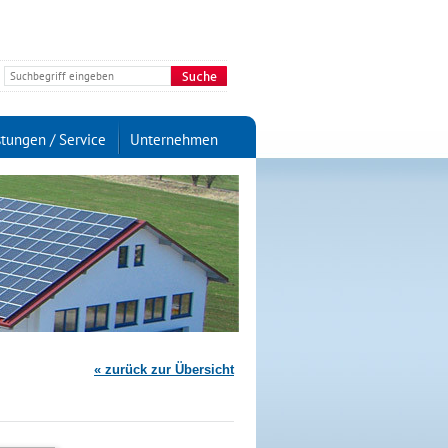
stungen / Service
Unternehmen
« zurück zur Übersicht