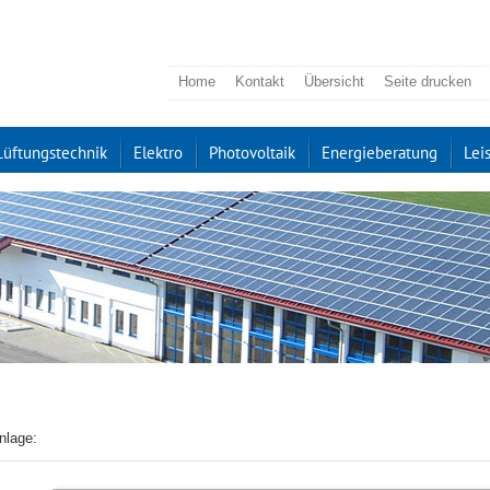
Home
Kontakt
Übersicht
Seite drucken
Lüftungstechnik
Elektro
Photovoltaik
Energieberatung
Lei
nlage: