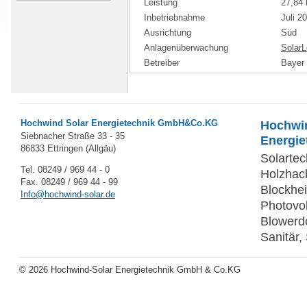
Hochwind Solar Energietechnik GmbH&Co.KG
Hochwind
Siebnacher Straße 33 - 35
Energie
86833 Ettringen (Allgäu)
Solartec
Tel. 08249 / 969 44 - 0
Holzhac
Fax. 08249 / 969 44 - 99
Blockhe
Info@hochwind-solar.de
Photovol
Blowerdo
Sanitär,
© 2026 Hochwind-Solar Energietechnik GmbH & Co.KG