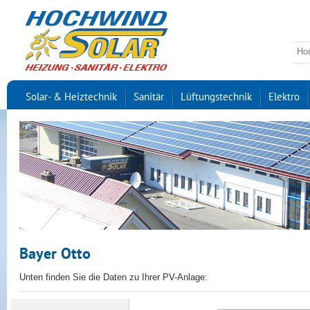
Ho
Solar- & Heiztechnik
Sanitär
Lüftungstechnik
Elektro
Bayer Otto
Unten finden Sie die Daten zu Ihrer PV-Anlage: