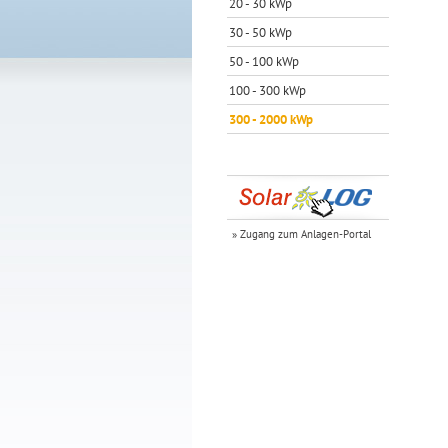
20 - 30 kWp
30 - 50 kWp
50 - 100 kWp
100 - 300 kWp
300 - 2000 kWp
» Zugang zum Anlagen-Portal