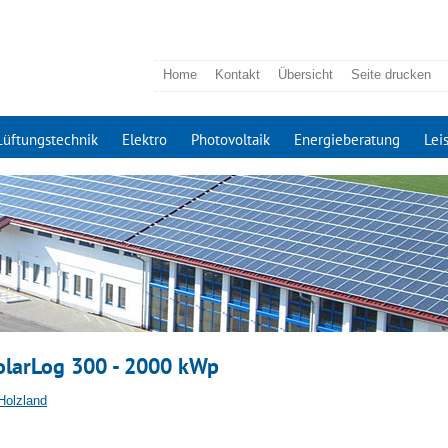
Home
Kontakt
Übersicht
Seite drucken
Lüftungstechnik
Elektro
Photovoltaik
Energieberatung
Lei
olarLog 300 - 2000 kWp
Holzland