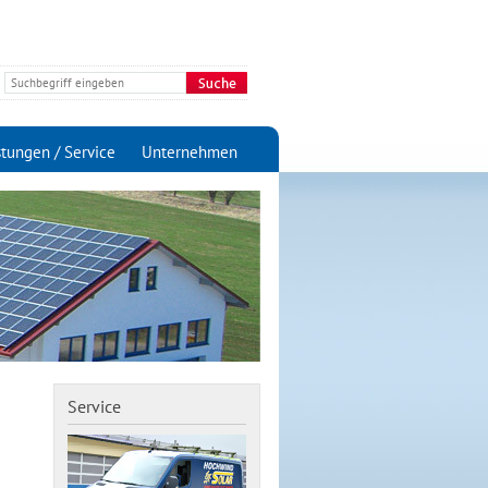
stungen / Service
Unternehmen
Service